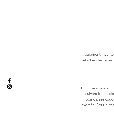
Initialement inventé
relâcher des tensio
Comme son nom l’ind
suivant le muscle
poings, ses coude
exercée. Pour auta