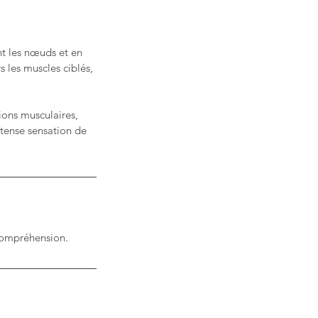
nt les nœuds et en
s les muscles ciblés,
ions musculaires,
ntense sensation de