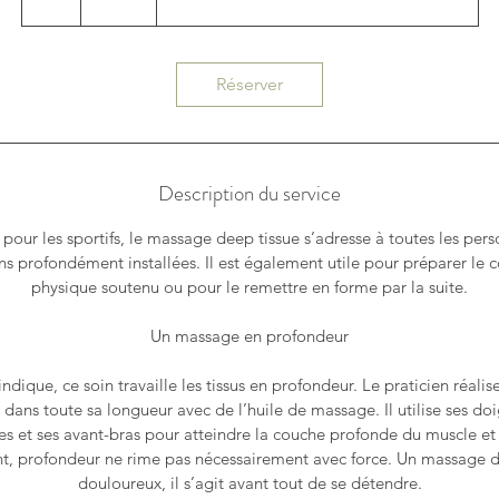
Réserver
Description du service
 pour les sportifs, le massage deep tissue s’adresse à toutes les per
ns profondément installées. Il est également utile pour préparer le c
physique soutenu ou pour le remettre en forme par la suite.
Un massage en profondeur
ique, ce soin travaille les tissus en profondeur. Le praticien réalise
 dans toute sa longueur avec de l’huile de massage. Il utilise ses doi
s et ses avant-bras pour atteindre la couche profonde du muscle et 
nt, profondeur ne rime pas nécessairement avec force. Un massage de
douloureux, il s’agit avant tout de se détendre.