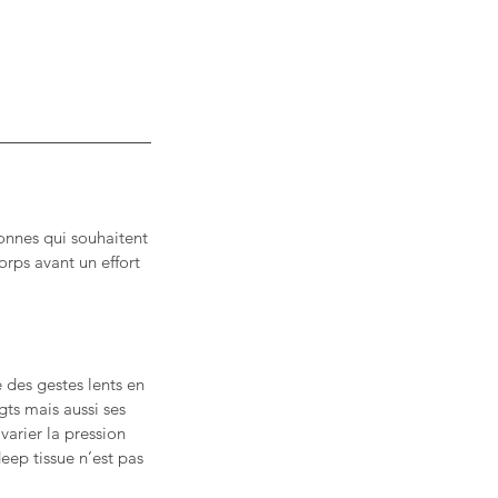
sonnes qui souhaitent
orps avant un effort
 des gestes lents en
gts mais aussi ses
varier la pression
ep tissue n’est pas