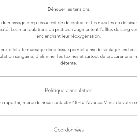
Dénouer les tensions
r du massage deep tissue est de décontracter les muscles en défaisa
ticité. Les manipulations du praticien augmentent l’afflux de sang ver
enclenchant leur réoxygénation.
ux effets, le massage deep tissue permet ainsi de soulager les tens
culation sanguine, d’éliminer les toxines et surtout de procurer une i
détente.
Politique d'annulation
Coordonnées