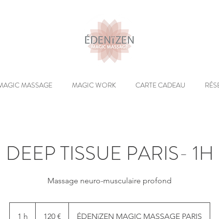
MAGIC MASSAGE
MAGIC WORK
CARTE CADEAU
RÉS
DEEP TISSUE PARIS- 1H
Massage neuro-musculaire profond
120
euros
1 h
1
120 €
ÉDENïZEN MAGIC MASSAGE PARIS