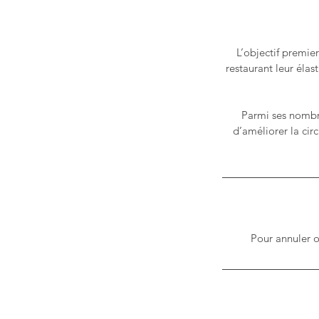
L’objectif premie
restaurant leur élas
Parmi ses nombre
d’améliorer la cir