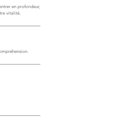
entrer en profondeur,
e vitalité.