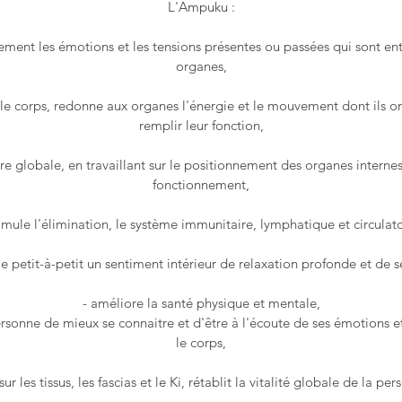
L'Ampuku :
vement les émotions et les tensions présentes ou passées qui sont e
organes,
fie le corps, redonne aux organes l'énergie et le mouvement dont ils 
remplir leur fonction,
ture globale, en travaillant sur le positionnement des organes interne
fonctionnement,
timule l'élimination, le système immunitaire, lymphatique et circulato
lle petit-à-petit un sentiment intérieur de relaxation profonde et de s
- améliore la santé physique et mentale,
sonne de mieux se connaitre et d'être à l'écoute de ses émotions et 
le corps,
sur les tissus, les fascias et le Ki, rétablit la vitalité globale de la pe