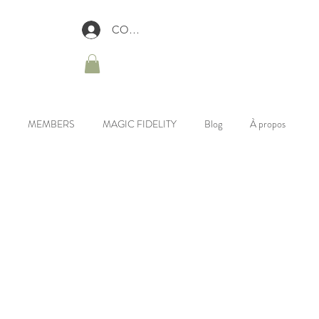
CONNEXION
MEMBERS
MAGIC FIDELITY
Blog
À propos