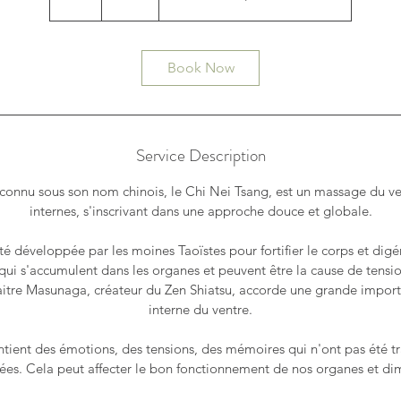
h
Book Now
Service Description
connu sous son nom chinois, le Chi Nei Tsang, est un massage du ve
internes, s'inscrivant dans une approche douce et globale.
é développée par les moines Taoïstes pour fortifier le corps et digé
qui s'accumulent dans les organes et peuvent être la cause de tensi
itre Masunaga, créateur du Zen Shiatsu, accorde une grande impo
interne du ventre.
tient des émotions, des tensions, des mémoires qui n'ont pas été tr
nées. Cela peut affecter le bon fonctionnement de nos organes et dimi