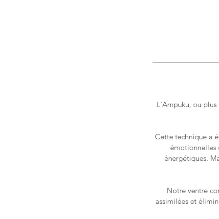
L'Ampuku, ou plus 
Cette technique a ét
émotionnelles 
énergétiques. Ma
Notre ventre con
assimilées et élimi