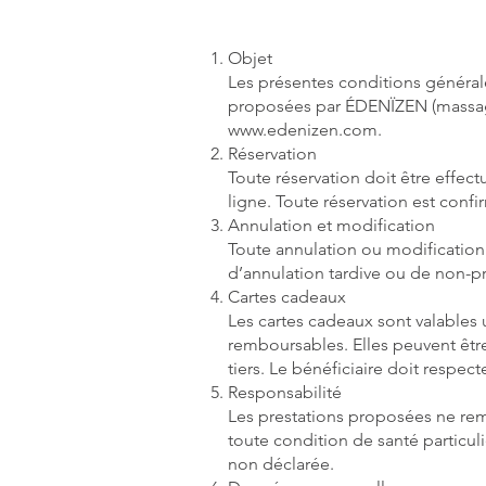
Objet
Les présentes conditions générale
proposées par ÉDENÏZEN (massages,
www.edenizen.com.
Réservation
Toute réservation doit être effec
ligne. Toute réservation est conf
Annulation et modification
Toute annulation ou modification
d’annulation tardive ou de non-pré
Cartes cadeaux
Les cartes cadeaux sont valables 
remboursables. Elles peuvent être
tiers. Le bénéficiaire doit respect
Responsabilité
Les prestations proposées ne rem
toute condition de santé particul
non déclarée.