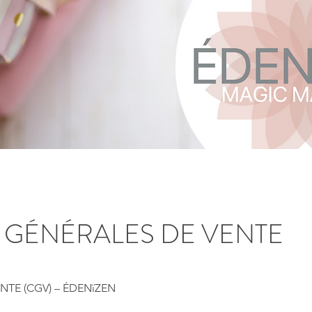
 GÉNÉRALES DE VENTE
TE (CGV) – ÉDENïZEN