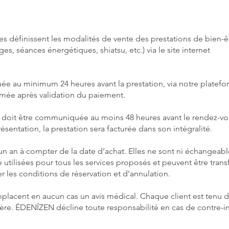
s définissent les modalités de vente des prestations de bien-ê
 séances énergétiques, shiatsu, etc.) via le site internet
tuée au minimum 24 heures avant la prestation, via notre platef
irmée après validation du paiement.
 doit être communiquée au moins 48 heures avant le rendez-vo
sentation, la prestation sera facturée dans son intégralité.
un an à compter de la date d’achat. Elles ne sont ni échangeabl
 utilisées pour tous les services proposés et peuvent être trans
er les conditions de réservation et d’annulation.
placent en aucun cas un avis médical. Chaque client est tenu d
ière. ÉDENÏZEN décline toute responsabilité en cas de contre-i