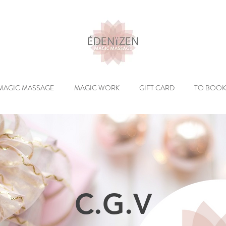
MAGIC MASSAGE
MAGIC WORK
GIFT CARD
TO BOOK
C.G.V