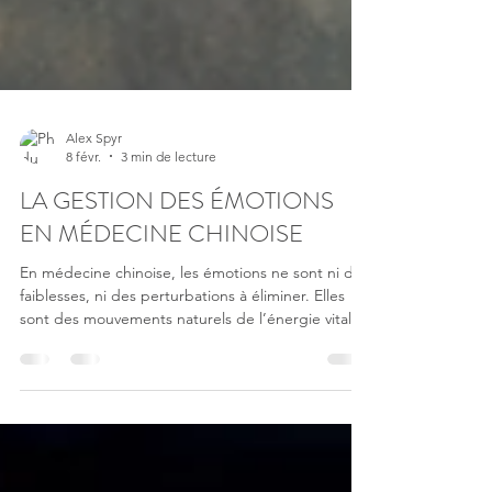
Alex Spyr
8 févr.
3 min de lecture
LA GESTION DES ÉMOTIONS
EN MÉDECINE CHINOISE
En médecine chinoise, les émotions ne sont ni des
faiblesses, ni des perturbations à éliminer. Elles
sont des mouvements naturels de l’énergie vitale,
des messagères du vivant, intimement liées au
corps, aux organes et à la circulation du Qi.