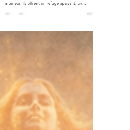
Le shiatsu et le magnétisme sont deux approches
complémentaires qui invitent à un profond voyage
intérieur. Ils offrent un refuge apaisant, un
moment suspendu où le corps et l’esprit se
reconnectent.