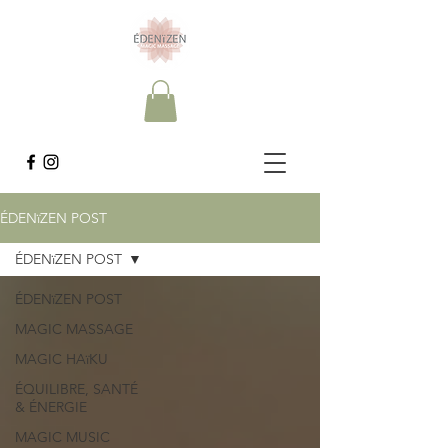
ÉDENïZEN POST
ÉDENïZEN POST
ÉDENïZEN POST
MAGIC MASSAGE
MAGIC HAïKU
ÉQUILIBRE, SANTÉ
& ÉNERGIE
MAGIC MUSIC