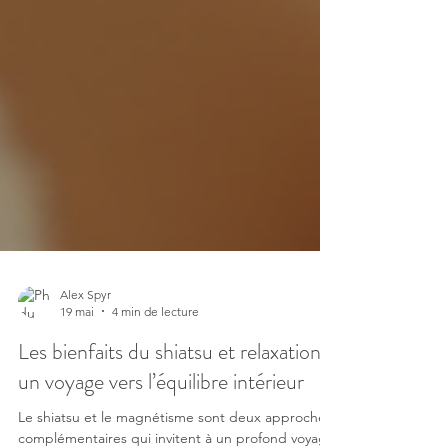
Alex Spyr
19 mai
4 min de lecture
Les bienfaits du shiatsu et relaxation :
un voyage vers l’équilibre intérieur