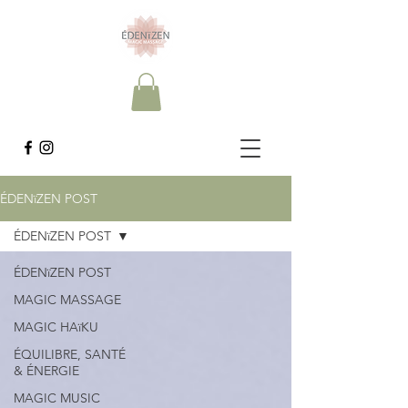
ÉDENïZEN POST
ÉDENïZEN POST
ÉDENïZEN POST
MAGIC MASSAGE
MAGIC HAïKU
ÉQUILIBRE, SANTÉ
& ÉNERGIE
MAGIC MUSIC