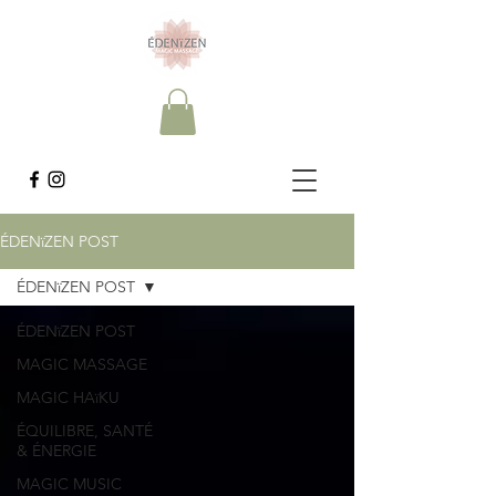
ÉDENïZEN POST
ÉDENïZEN POST
ÉDENïZEN POST
MAGIC MASSAGE
MAGIC HAïKU
ÉQUILIBRE, SANTÉ
& ÉNERGIE
MAGIC MUSIC