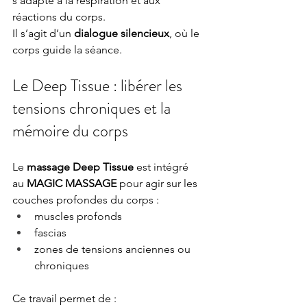
s’adapte à la respiration et aux 
réactions du corps.
Il s’agit d’un 
dialogue silencieux
, où le 
corps guide la séance.
Le Deep Tissue : libérer les 
tensions chroniques et la 
mémoire du corps
Le 
massage Deep Tissue
 est intégré 
au 
MAGIC MASSAGE
 pour agir sur les 
couches profondes du corps :
muscles profonds
fascias
zones de tensions anciennes ou 
chroniques
Ce travail permet de :