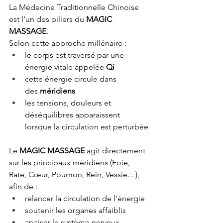
La Médecine Traditionnelle Chinoise 
est l’un des piliers du 
MAGIC 
MASSAGE
.
Selon cette approche millénaire :
le corps est traversé par une 
énergie vitale appelée 
Qi
cette énergie circule dans 
des 
méridiens
les tensions, douleurs et 
déséquilibres apparaissent 
lorsque la circulation est perturbée
Le 
MAGIC MASSAGE
 agit directement 
sur les principaux méridiens (Foie, 
Rate, Cœur, Poumon, Rein, Vessie…), 
afin de :
relancer la circulation de l’énergie
soutenir les organes affaiblis
apaiser le système nerveux