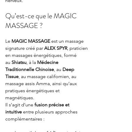
nerveux.
Qu’est-ce que le MAGIC 
MASSAGE ?
Le 
MAGIC MASSAGE
 est un massage 
signature créé par 
ALEX SPYR
, praticien 
en massages énergétiques, formé 
au 
Shiatsu
, à la 
Médecine 
Traditionnelle Chinoise
, au 
Deep 
Tissue
, au massage californien, au 
massage assis Amma, ainsi qu’aux 
pratiques énergétiques et 
magnétiques.
Il s’agit d’une 
fusion précise et 
intuitive
 entre plusieurs approches 
complémentaires :